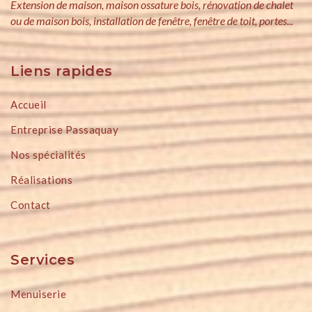
Extension de maison, maison ossature bois, rénovation de chalet
ou de maison bois, installation de fenêtre, fenêtre de toit, portes...
Liens rapides
Accueil
Entreprise Passaquay
Nos spécialités
Réalisations
Contact
Services
Menuiserie