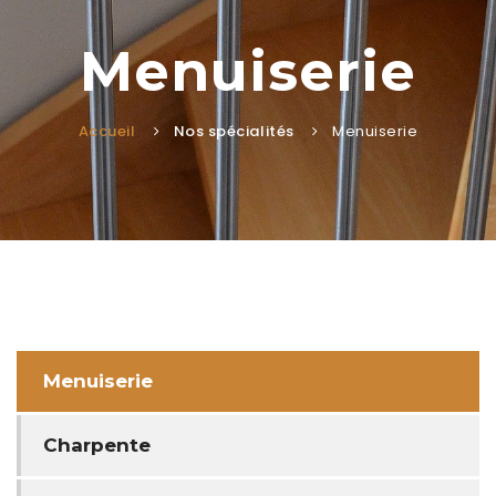
Menuiserie
Accueil
Nos spécialités
Menuiserie
Menuiserie
Charpente