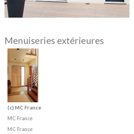
Menuiseries extérieures
(c) MC France
MC France
MC France