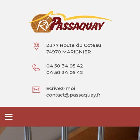
2377 Route du Coteau
74970 MARIGNIER
04 50 34 05 42
04 50 34 05 42
Ecrivez-moi
contact@passaquay.fr
Toggle
navigation