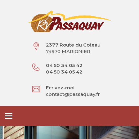
2377 Route du Coteau
74970 MARIGNIER
04 50 34 05 42
04 50 34 05 42
Ecrivez-moi
contact@passaquay.fr
Toggle
navigation