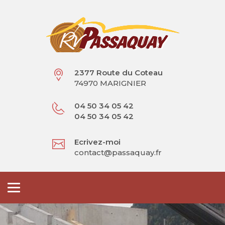
2377 Route du Coteau
74970 MARIGNIER
04 50 34 05 42
04 50 34 05 42
Ecrivez-moi
contact@passaquay.fr
Toggle
navigation